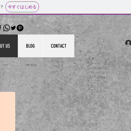
今すぐはじめる
？
UT US
BLOG
CONTACT
いて ブログ お問い合わせ