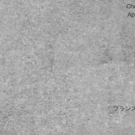
C
A
フラン