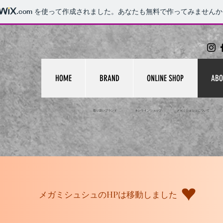
.com
を使って作成されました。あなたも無料で作ってみませんか
HOME
BRAND
ONLINE SHOP
ABO
取り扱いブランド オンラインショップ メガミシュシュにつ
メガミシュシュのHPは移動しました