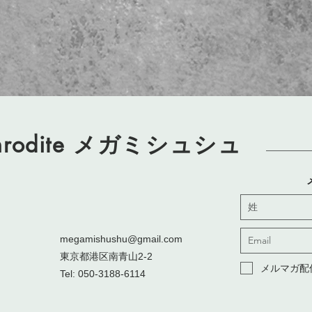
rodite
メガミシュシュ
megamishushu@gmail.com
東京都港区南青山2-2
メルマガ配
Tel: 050-3188-6114