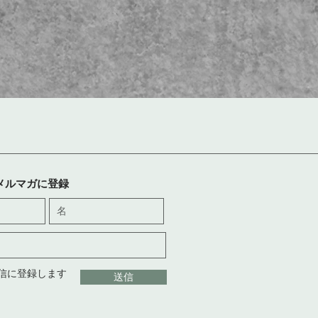
メルマガに登録
信に登録します
送信