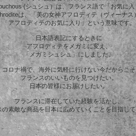
houchous (シュシュ）は、フランス語で「お気に
phroditeは、「美の女神アフロディテ（ヴィーナス
「アフロディテのお気に入り」という意味です。
日本語表記にするときに
アフロディテをメガミに変え、
「メガミシュシュ」にしました。
コロナ禍で、海外に気軽に行けない今だからこそ
フランスのいいものを見つけたい。
日本の皆様にお届けしたい。
フランスに滞在していた経験を活かし、
スの素敵な商品を日本に広めていくことを目指して