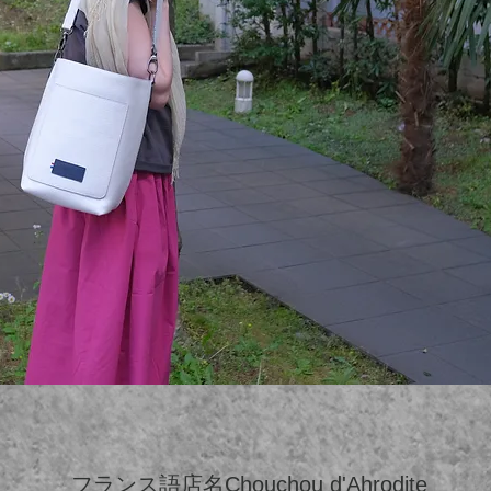
フランス語店名Chouchou d'Ahrodite